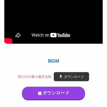
BGM
音だけが通り過ぎる街
ダウンロード
ダウンロード