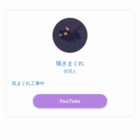
猫きまぐれ
管理人
気まぐれ工事中
YouTube