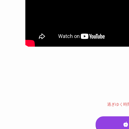
過ぎゆく時