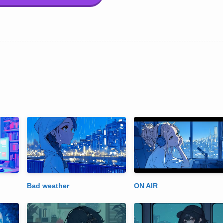
Bad weather
ON AIR