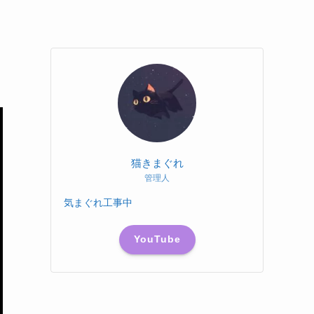
猫きまぐれ
管理人
気まぐれ工事中
YouTube