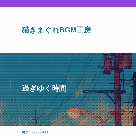
猫きまぐれBGM工房
過ぎゆく時間
ホーム
BGM