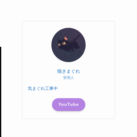
猫きまぐれ
管理人
気まぐれ工事中
YouTube