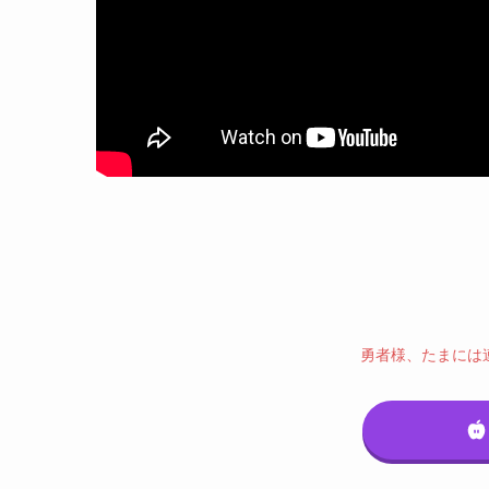
勇者様、たまには