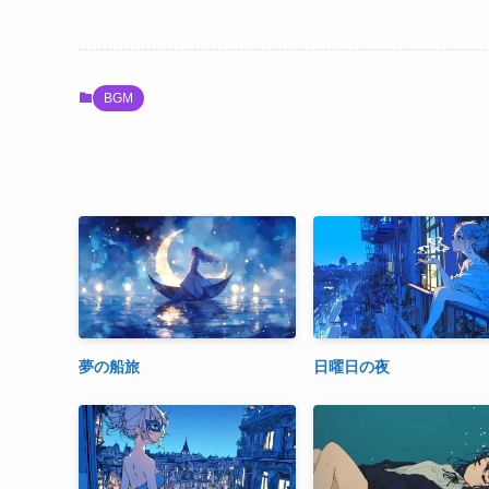
BGM
夢の船旅
日曜日の夜